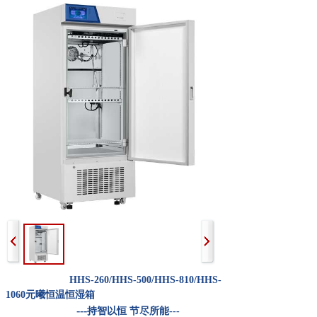
HHS-260/HHS-500/HHS-810/HHS-
1060元曦恒温恒湿箱
---
持智以恒 节尽所能---