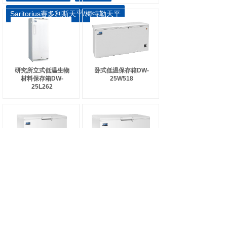
Saritorius赛多利斯天平/梅特勒天平
研究所立式低温生物
卧式低温保存箱DW-
材料保存箱DW-
25W518
25L262
血浆低温储存冰箱
生物材料储存冰箱
DW-25W198
DW-25W300